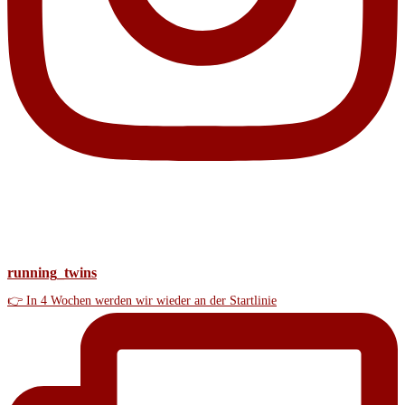
running_twins
👉 In 4 Wochen werden wir wieder an der Startlinie